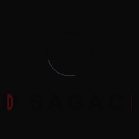
D
S
A
G
A
C
I